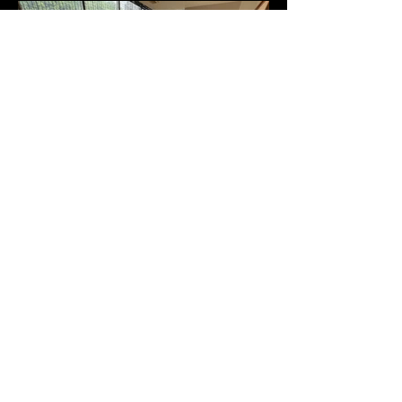
-Hakata HAKATA ฮาคาต้า-
No74 Sukumvit26
Klongton Klongtoey
Bangkok 10110 Thailand
02-258-8351
02-259-9154
091-752-8457
영업시간
・런치 11:00-14:00