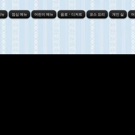
메뉴
점심 메뉴
어린이 메뉴
음료・디저트
코스 요리
개인 실
어