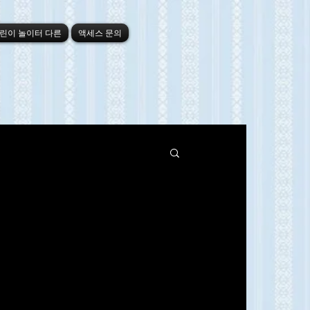
린이 놀이터 다른
액세스 문의