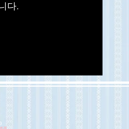
니다.
)
변경